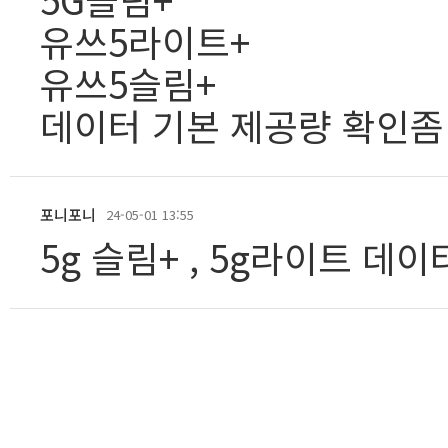
유쓰5라이트+
유쓰5슬림+
데이터 기본 제공량 확인좀
포니포니
24-05-01 13:55
5g 슬림+ , 5g라이트 