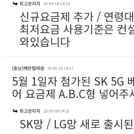
최고관리자
23-04-18 14:19
신규요금제 추가 / 연령
최저요금 사용기준은 컨설
와있습니다
[충남]해만텔레콤
23-05-03 19:17
5월 1일자 첨가된 SK 5G
어 요금제 A.B.C형 넣어주
최고관리자
23-05-09 14:21
SK망 / LG망 새로 출