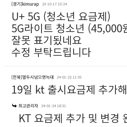
[경기]kimurap
23-10-17 15:34
U+ 5G (청소년 요금제)
5G라이트 청소년 (45,000원
잘못 표기됬네요
수정 부탁드립니다
[전북]열두시넘으면늑대
24-01-22 11:35
19일 kt 출시요금제 추가
최고관리자
24-01-24 18:31
KT 요금제 추가 및 변경