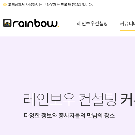
고객님께서 사용하시는 브라우저는
크롬
버전
131
입니다.
레인보우컨설팅
커뮤니