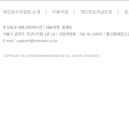
레인보우컨설팅 소개
이용약관
개인정보취급방침
광
주식회사 레몬코퍼레이션 / 대표자명: 표재은
서울시 금천구 가산디지털 1로 16 / 사업자번호 : 761-81-02567 / 통신판매업신고
E-mail : support@remonn.co.kr
COPYRIGHT © GOODMORNINGRAINBOW ALL RIGHTS RESERVED