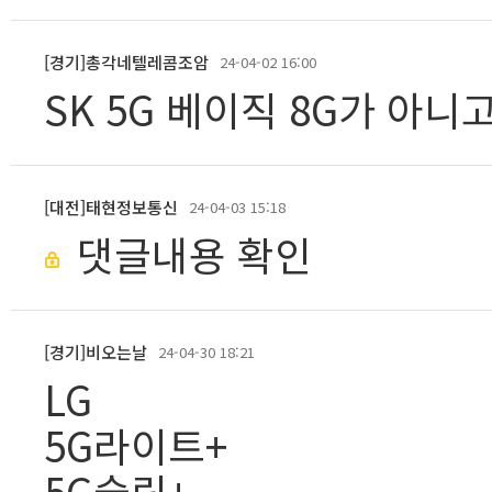
[경기]총각네텔레콤조암
24-04-02 16:00
SK 5G 베이직 8G가 아니고
[대전]태현정보통신
24-04-03 15:18
댓글내용 확인
[경기]비오는날
24-04-30 18:21
LG
5G라이트+
5G슬림+