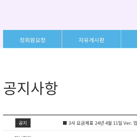
정회원요청
자유게시판
공지사항
공지
■ 3사 요금제표 24년 4월 11일 Ver.