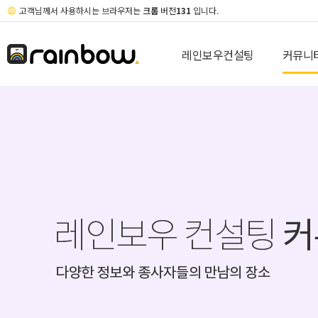
고객님께서 사용하시는 브라우저는
크롬
버전
131
입니다.
레인보우컨설팅
커뮤니