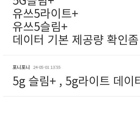
유쓰5라이트+
유쓰5슬림+
데이터 기본 제공량 확인좀
포니포니
24-05-01 13:55
5g 슬림+ , 5g라이트 