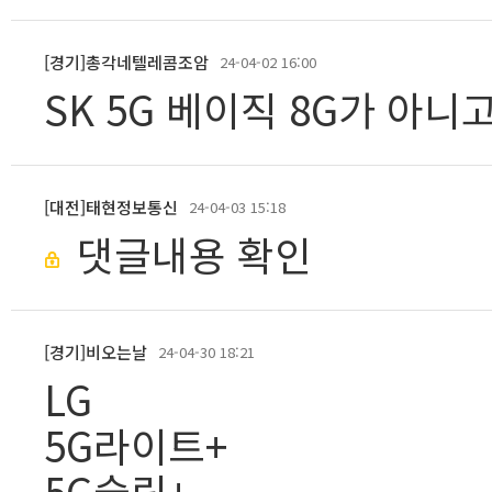
[경기]총각네텔레콤조암
24-04-02 16:00
SK 5G 베이직 8G가 아니고
[대전]태현정보통신
24-04-03 15:18
댓글내용 확인
[경기]비오는날
24-04-30 18:21
LG
5G라이트+
5G슬림+