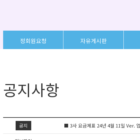
정회원요청
자유게시판
공지사항
공지
■ 3사 요금제표 24년 4월 11일 Ver.