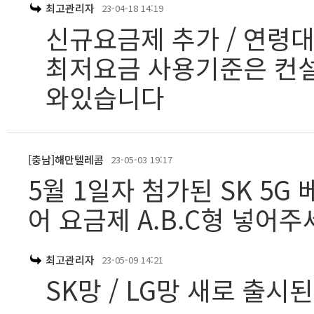
최고관리자
23-04-18 14:19
신규요금제 추가 / 연령
최저요금 사용기준은 컨설
와있습니다
[충남]해만텔레콤
23-05-03 19:17
5월 1일자 첨가된 SK 5G
어 요금제 A.B.C형 넣어주
최고관리자
23-05-09 14:21
SK망 / LG망 새로 출