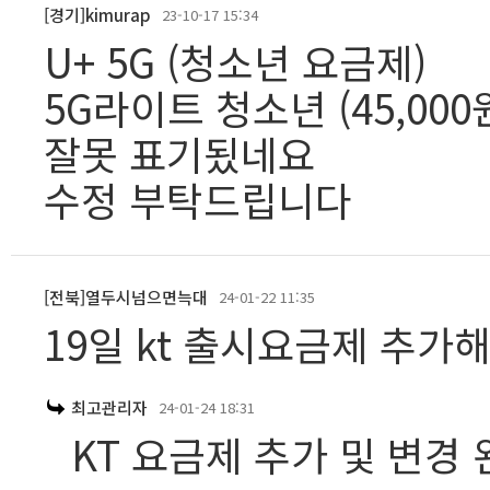
[경기]kimurap
23-10-17 15:34
U+ 5G (청소년 요금제)
5G라이트 청소년 (45,000원
잘못 표기됬네요
수정 부탁드립니다
[전북]열두시넘으면늑대
24-01-22 11:35
19일 kt 출시요금제 추가
최고관리자
24-01-24 18:31
KT 요금제 추가 및 변경