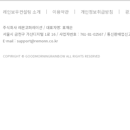
레인보우컨설팅 소개
이용약관
개인정보취급방침
광
주식회사 레몬코퍼레이션 / 대표자명: 표재은
서울시 금천구 가산디지털 1로 16 / 사업자번호 : 761-81-02567 / 통신판매업신고
E-mail : support@remonn.co.kr
COPYRIGHT © GOODMORNINGRAINBOW ALL RIGHTS RESERVED