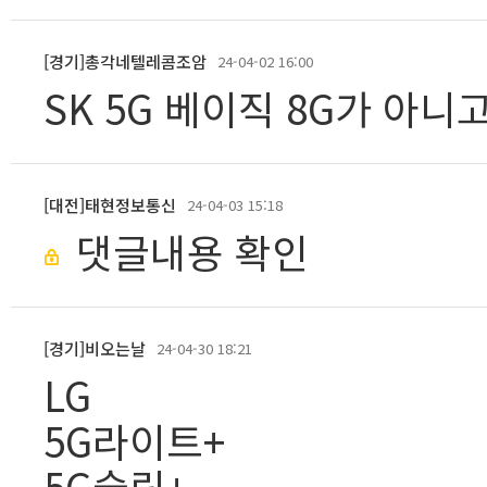
[경기]총각네텔레콤조암
24-04-02 16:00
SK 5G 베이직 8G가 아니고
[대전]태현정보통신
24-04-03 15:18
댓글내용 확인
[경기]비오는날
24-04-30 18:21
LG
5G라이트+
5G슬림+