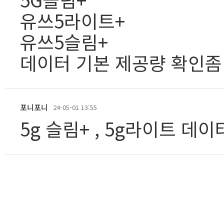
유쓰5라이트+
유쓰5슬림+
데이터 기본 제공량 확인좀
포니포니
24-05-01 13:55
5g 슬림+ , 5g라이트 