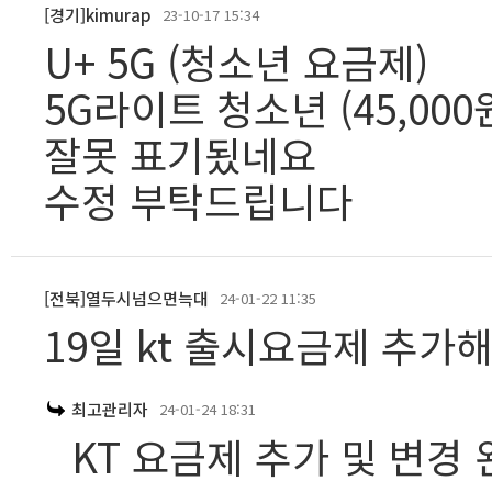
[경기]kimurap
23-10-17 15:34
U+ 5G (청소년 요금제)
5G라이트 청소년 (45,000원
잘못 표기됬네요
수정 부탁드립니다
[전북]열두시넘으면늑대
24-01-22 11:35
19일 kt 출시요금제 추가
최고관리자
24-01-24 18:31
KT 요금제 추가 및 변경