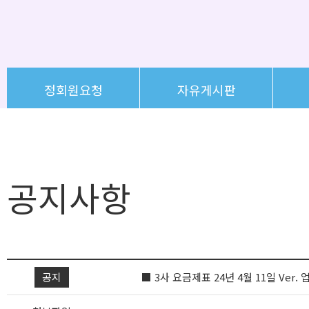
정회원요청
자유게시판
공지사항
공지
■ 3사 요금제표 24년 4월 11일 Ver.