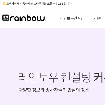
고객님께서 사용하시는 브라우저는
크롬
버전
131
입니다.
레인보우컨설팅
커뮤니