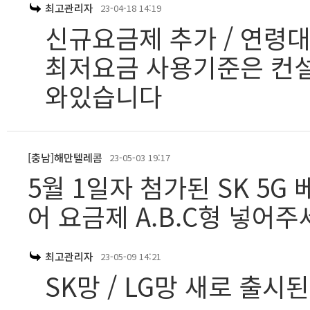
최고관리자
23-04-18 14:19
신규요금제 추가 / 연령
최저요금 사용기준은 컨설
와있습니다
[충남]해만텔레콤
23-05-03 19:17
5월 1일자 첨가된 SK 5G
어 요금제 A.B.C형 넣어주
최고관리자
23-05-09 14:21
SK망 / LG망 새로 출