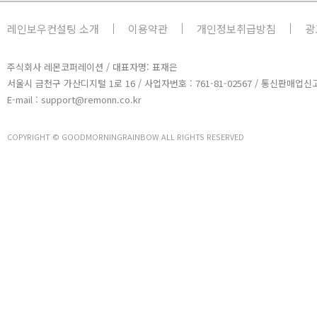
레인보우컨설팅 소개
이용약관
개인정보취급방침
광
주식회사 레몬코퍼레이션 / 대표자명: 표재은
서울시 금천구 가산디지털 1로 16 / 사업자번호 : 761-81-02567 / 통신판매업신고
E-mail : support@remonn.co.kr
COPYRIGHT © GOODMORNINGRAINBOW ALL RIGHTS RESERVED