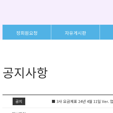
정회원요청
자유게시판
공지사항
공지
■ 3사 요금제표 24년 4월 11일 Ver.