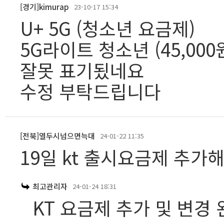
[경기]kimurap
23-10-17 15:34
U+ 5G (청소년 요금제)
5G라이트 청소년 (45,000원
잘못 표기됬네요
수정 부탁드립니다
[전북]열두시넘으면늑대
24-01-22 11:35
19일 kt 출시요금제 추가
최고관리자
24-01-24 18:31
KT 요금제 추가 및 변경