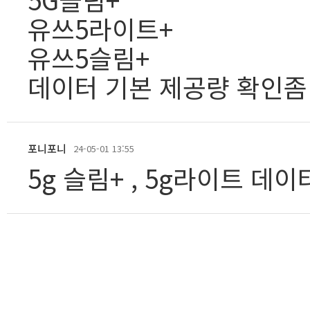
유쓰5라이트+
유쓰5슬림+
데이터 기본 제공량 확인좀
포니포니
24-05-01 13:55
5g 슬림+ , 5g라이트 