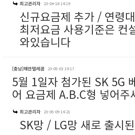
최고관리자
23-04-18 14:19
신규요금제 추가 / 연령
최저요금 사용기준은 컨설
와있습니다
[충남]해만텔레콤
23-05-03 19:17
5월 1일자 첨가된 SK 5G
어 요금제 A.B.C형 넣어주
최고관리자
23-05-09 14:21
SK망 / LG망 새로 출