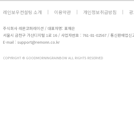
레인보우컨설팅 소개
이용약관
개인정보취급방침
광
주식회사 레몬코퍼레이션 / 대표자명: 표재은
서울시 금천구 가산디지털 1로 16 / 사업자번호 : 761-81-02567 / 통신판매업신고
E-mail : support@remonn.co.kr
COPYRIGHT © GOODMORNINGRAINBOW ALL RIGHTS RESERVED