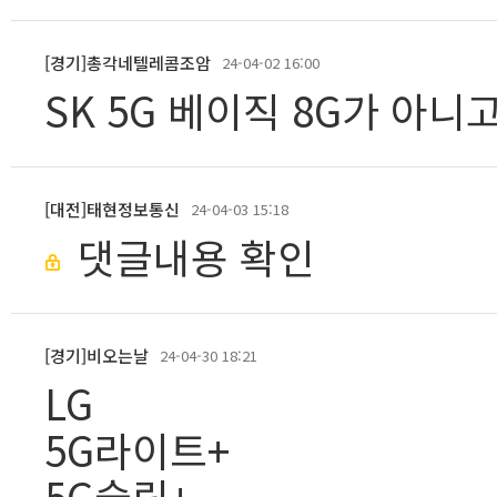
[경기]총각네텔레콤조암
24-04-02 16:00
SK 5G 베이직 8G가 아니고
[대전]태현정보통신
24-04-03 15:18
댓글내용 확인
[경기]비오는날
24-04-30 18:21
LG
5G라이트+
5G슬림+