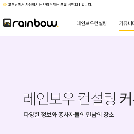
고객님께서 사용하시는 브라우저는
크롬
버전
131
입니다.
레인보우컨설팅
커뮤니