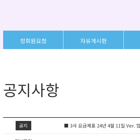
정회원요청
자유게시판
공지사항
공지
■ 3사 요금제표 24년 4월 11일 Ver.