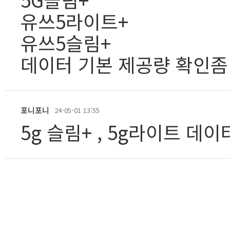
유쓰5라이트+
유쓰5슬림+
데이터 기본 제공량 확인좀
포니포니
24-05-01 13:55
5g 슬림+ , 5g라이트 