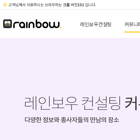
고객님께서 사용하시는 브라우저는
크롬
버전
131
입니다.
레인보우컨설팅
커뮤니