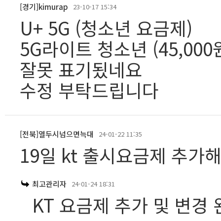
[경기]kimurap
23-10-17 15:34
U+ 5G (청소년 요금제)
5G라이트 청소년 (45,000원
잘못 표기됬네요
수정 부탁드립니다
[전북]열두시넘으면늑대
24-01-22 11:35
19일 kt 출시요금제 추가
최고관리자
24-01-24 18:31
KT 요금제 추가 및 변경