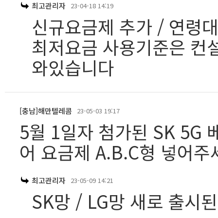
최고관리자
23-04-18 14:19
신규요금제 추가 / 연령
최저요금 사용기준은 컨설
와있습니다
[충남]해만텔레콤
23-05-03 19:17
5월 1일자 첨가된 SK 5G
어 요금제 A.B.C형 넣어주
최고관리자
23-05-09 14:21
SK망 / LG망 새로 출