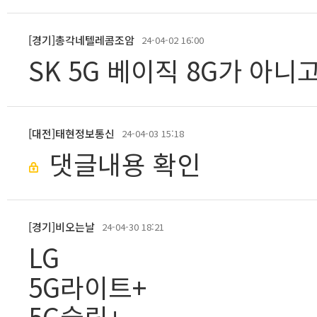
[경기]총각네텔레콤조암
24-04-02 16:00
SK 5G 베이직 8G가 아니고
[대전]태현정보통신
24-04-03 15:18
댓글내용 확인
[경기]비오는날
24-04-30 18:21
LG
5G라이트+
5G슬림+