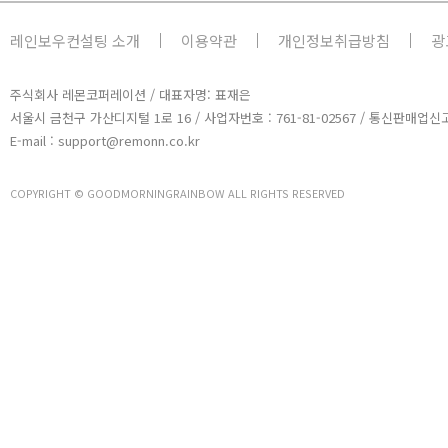
레인보우컨설팅 소개
이용약관
개인정보취급방침
광
주식회사 레몬코퍼레이션 / 대표자명: 표재은
서울시 금천구 가산디지털 1로 16 / 사업자번호 : 761-81-02567 / 통신판매업신고
E-mail : support@remonn.co.kr
COPYRIGHT © GOODMORNINGRAINBOW ALL RIGHTS RESERVED