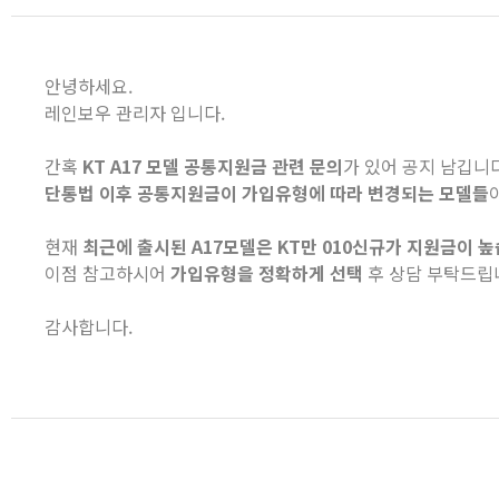
안녕하세요.
레인보우 관리자 입니다.
간혹
KT A17 모델 공통지원금 관련 문의
가 있어 공지 남깁니다
단통법 이후 공통지원금이 가입유형에 따라 변경되는 모델들
현재
최근에 출시된 A17모델은 KT만 010신규가 지원금이 높
이점 참고하시어
가입유형을 정확하게 선택
후 상담 부탁드립
감사합니다.