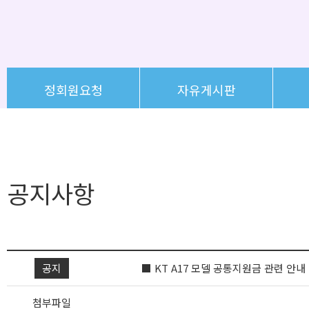
정회원요청
자유게시판
공지사항
공지
■ KT A17 모델 공통지원금 관련 안내
첨부파일