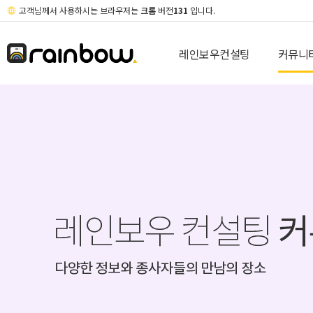
고객님께서 사용하시는 브라우저는
크롬
버전
131
입니다.
레인보우컨설팅
커뮤니