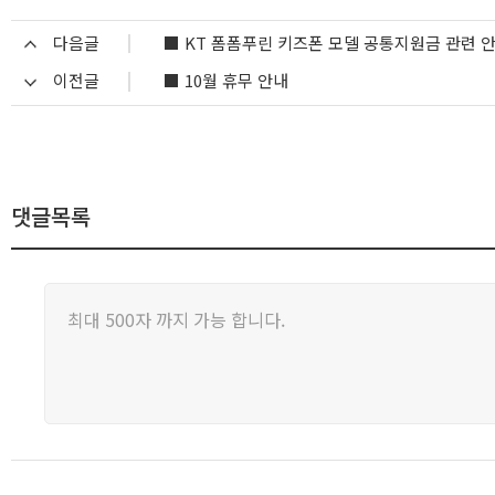
다음글
■ KT 폼폼푸린 키즈폰 모델 공통지원금 관련 
이전글
■ 10월 휴무 안내
댓글목록