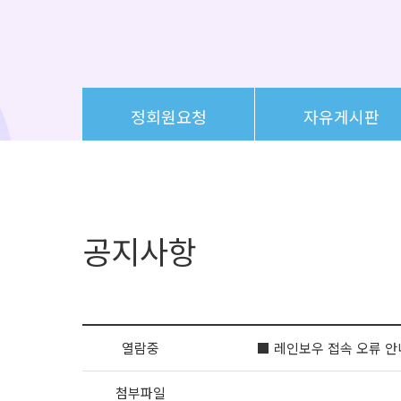
정회원요청
자유게시판
공지사항
열람중
■ 레인보우 접속 오류 안
첨부파일