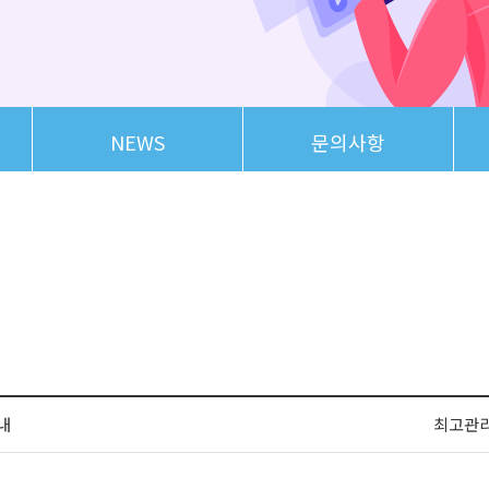
NEWS
문의사항
내
최고관