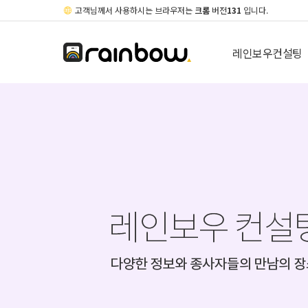
고객님께서 사용하시는 브라우저는
크롬
버전
131
입니다.
레인보우컨설팅