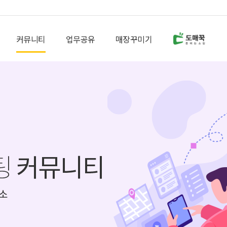
커뮤니티
업무공유
매장꾸미기