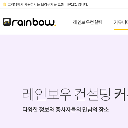
고객님께서 사용하시는 브라우저는
크롬
버전
131
입니다.
레인보우컨설팅
커뮤니