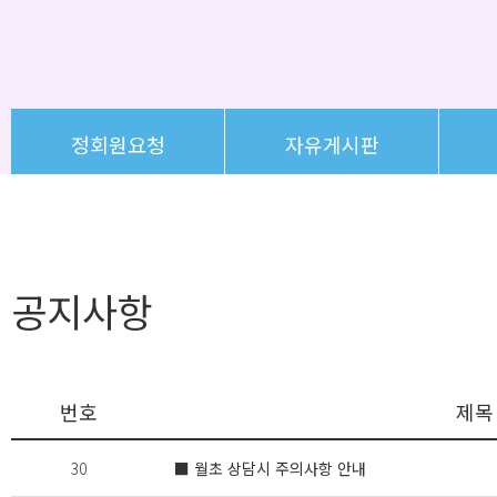
정회원요청
자유게시판
공지사항
번호
제목
30
■ 월초 상담시 주의사항 안내