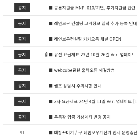
공지
■ 공통지원금 MNP, 010/기변, 추가지원금 관련
공지
■ 레인보우 컨설팅 고객정보 입력 추가 등록 안내
공지
■ 레인보우컨설팅 카카오톡 채널 OPEN
공지
■ 유선 요금제표 23년 10월 26일 Ver. 업데이트
공지
■ webcube관련 출력오류 해결방법
공지
■ 월초 상담시 주의사항 안내
공지
■ 3사 요금제표 24년 4월 11일 Ver. 업데이트
[1
공지
■ 무통장 입금 가상계좌 변경 공지
91
■ 매장꾸미기 / 구 레인보우계산기 임시 운영중단