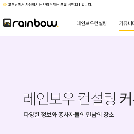
고객님께서 사용하시는 브라우저는
크롬
버전
131
입니다.
레인보우컨설팅
커뮤니